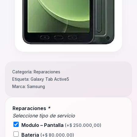
Categoría:
Reparaciones
Etiqueta:
Galaxy Tab Active5
Marca:
Samsung
Reparaciones
*
Seleccione tipo de servicio
Modulo – Pantalla
(+
$
250.000,00
)
Bateria
(+
$
80.000,00
)