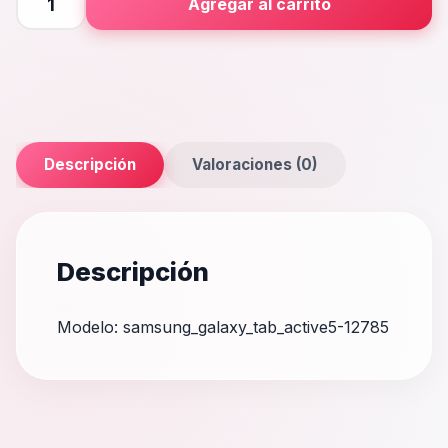
Agregar al carrito
Tab
Active5
cantidad
Descripción
Valoraciones (0)
Descripción
Modelo: samsung_galaxy_tab_active5-12785