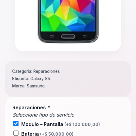
Categoría:
Reparaciones
Etiqueta:
Galaxy S5
Marca:
Samsung
Reparaciones
*
Seleccione tipo de servicio
Modulo – Pantalla
(+
$
100.000,00
)
Bateria
(+
$
50.000,00
)