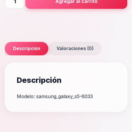
Agregar al carrito
S5
cantidad
Descripción
Valoraciones (0)
Descripción
Modelo: samsung_galaxy_s5-6033