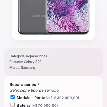
Categoría:
Reparaciones
Etiqueta:
Galaxy S20
Marca:
Samsung
Reparaciones
*
Seleccione tipo de servicio
Modulo – Pantalla
(+
$
392.000,00
)
Bateria
(+
$
70.000,00
)