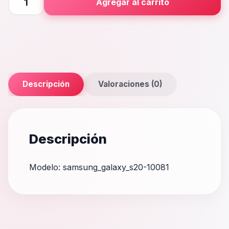
Agregar al carrito
S20
cantidad
Descripción
Valoraciones (0)
Descripción
Modelo: samsung_galaxy_s20-10081