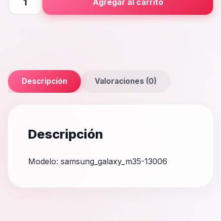
Agregar al carrito
M35
cantidad
Descripción
Valoraciones (0)
Descripción
Modelo: samsung_galaxy_m35-13006