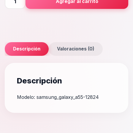
Agregar al carrito
A55
cantidad
Descripción
Valoraciones (0)
Descripción
Modelo: samsung_galaxy_a55-12824