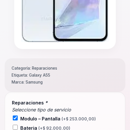
Categoría:
Reparaciones
Etiqueta:
Galaxy A55
Marca:
Samsung
Reparaciones
*
Seleccione tipo de servicio
Modulo – Pantalla
(+
$
253.000,00
)
Bateria
(+
$
92.000,00
)