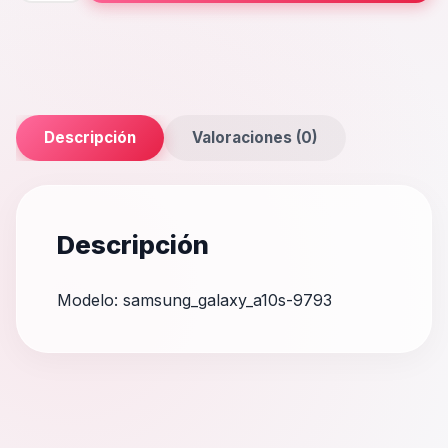
cantidad
Descripción
Valoraciones (0)
Descripción
Modelo: samsung_galaxy_a10s-9793