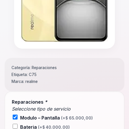
Categoría:
Reparaciones
Etiqueta:
C75
Marca:
realme
Reparaciones
*
Seleccione tipo de servicio
Modulo – Pantalla
(+
$
65.000,00
)
Bateria
(+
$
40.000,00
)