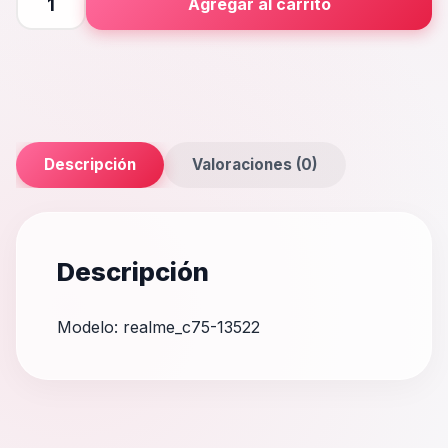
Agregar al carrito
cantidad
Descripción
Valoraciones (0)
Descripción
Modelo: realme_c75-13522