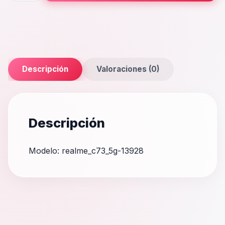
cantidad
Descripción
Valoraciones (0)
Descripción
Modelo: realme_c73_5g-13928