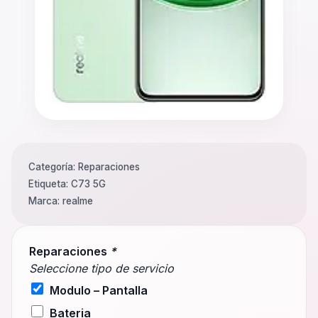
Categoría:
Reparaciones
Etiqueta:
C73 5G
Marca:
realme
Reparaciones
*
Seleccione tipo de servicio
Modulo – Pantalla
Bateria