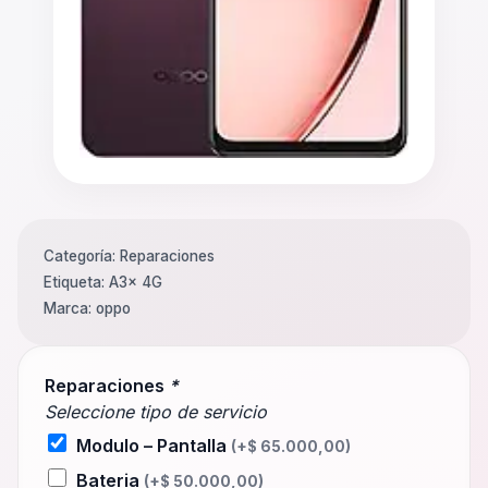
Categoría:
Reparaciones
Etiqueta:
A3x 4G
Marca:
oppo
Reparaciones
*
Seleccione tipo de servicio
Modulo – Pantalla
(+
$
65.000,00
)
Bateria
(+
$
50.000,00
)