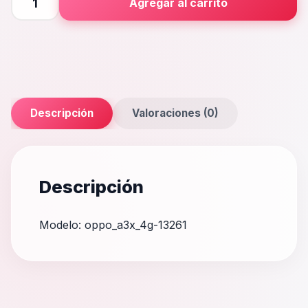
Agregar al carrito
4G
cantidad
Descripción
Valoraciones (0)
Descripción
Modelo: oppo_a3x_4g-13261