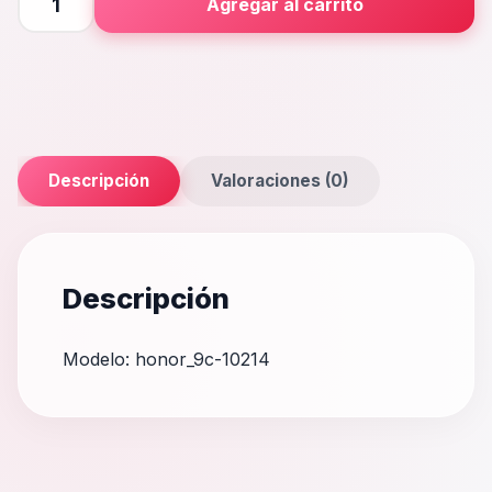
Agregar al carrito
cantidad
Descripción
Valoraciones (0)
Descripción
Modelo: honor_9c-10214