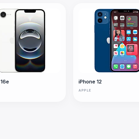
 16e
iPhone 12
APPLE