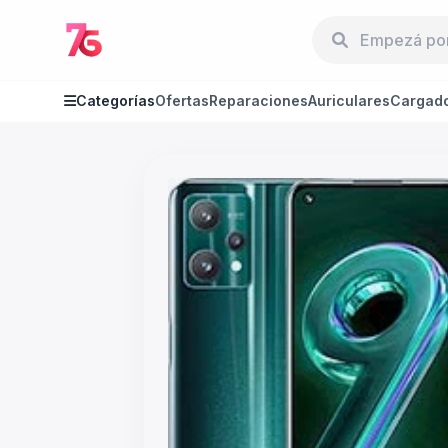
Categorías
Ofertas
Reparaciones
Auriculares
Cargad