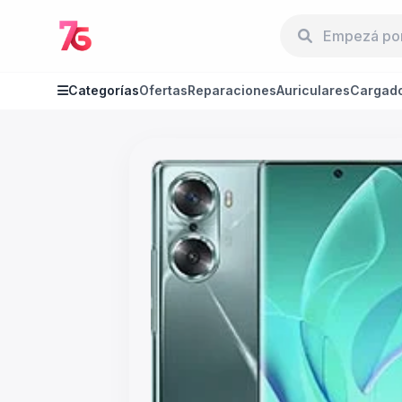
Categorías
Ofertas
Reparaciones
Auriculares
Cargad