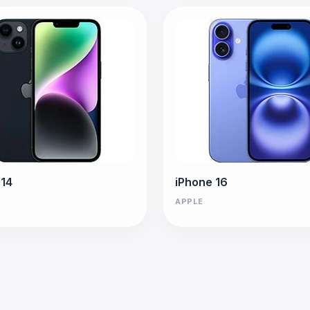
 14
iPhone 16
APPLE