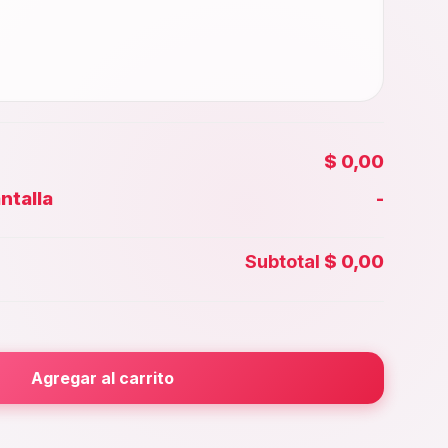
$ 0,00
ntalla
-
Face id
Subtotal
$ 0,00
ior
Agregar al carrito