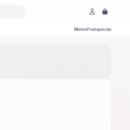
Motos
Franquicias