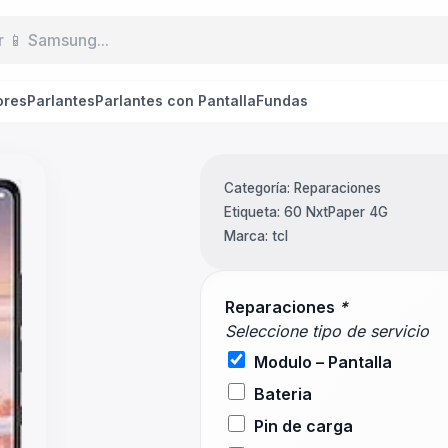
ores
Parlantes
Parlantes con Pantalla
Fundas
Categoría:
Reparaciones
Etiqueta:
60 NxtPaper 4G
Marca:
tcl
Reparaciones
*
Seleccione tipo de servicio
Modulo – Pantalla
Bateria
Pin de carga