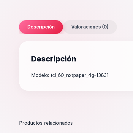
Descripción
Valoraciones (0)
Descripción
Modelo: tcl_60_nxtpaper_4g-13831
Productos relacionados