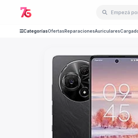
Categorías
Ofertas
Reparaciones
Auriculares
Cargad