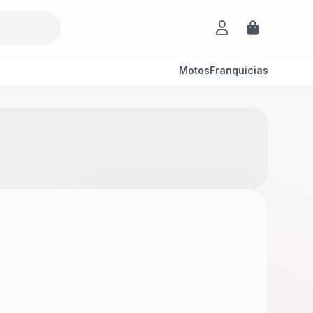
Motos
Franquicias