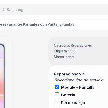
ores
Parlantes
Parlantes con Pantalla
Fundas
Categoría:
Reparaciones
Etiqueta:
50 SE
Marca:
honor
Reparaciones
*
Seleccione tipo de servicio
Modulo – Pantalla
Bateria
Pin de carga