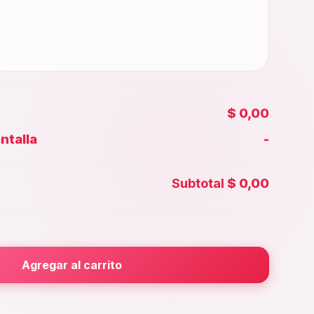
$ 0,00
ntalla
-
Face id
Subtotal
$ 0,00
ior
Agregar al carrito