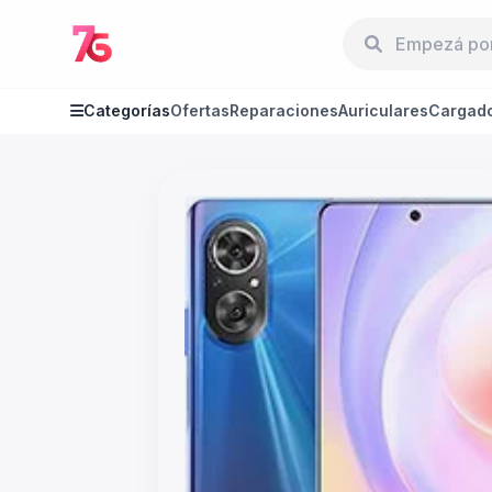
Categorías
Ofertas
Reparaciones
Auriculares
Cargad