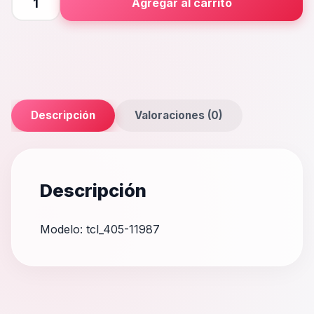
Agregar al carrito
cantidad
Descripción
Valoraciones (0)
Descripción
Modelo: tcl_405-11987