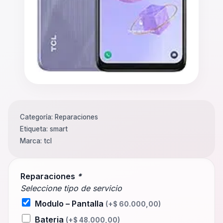
Categoría:
Reparaciones
Etiqueta:
smart
Marca:
tcl
Reparaciones
*
Seleccione tipo de servicio
Modulo – Pantalla
(+
$
60.000,00
)
Bateria
(+
$
48.000,00
)