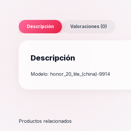
Descripción
Valoraciones (0)
Descripción
Modelo: honor_20_lite_(china)-9914
Productos relacionados