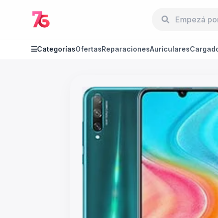
Categorías
Ofertas
Reparaciones
Auriculares
Cargad