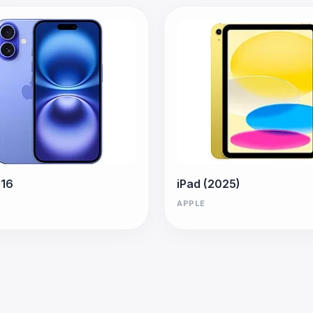
 16
iPad (2025)
APPLE