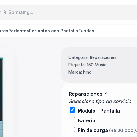
ores
Parlantes
Parlantes con Pantalla
Fundas
Categoría:
Reparaciones
Etiqueta:
150 Music
Marca:
hmd
Reparaciones
*
Seleccione tipo de servicio
Modulo – Pantalla
Bateria
Pin de carga
(+
$
20.000,