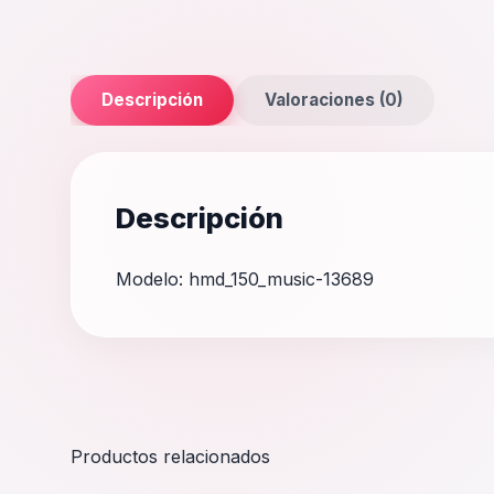
Descripción
Valoraciones (0)
Descripción
Modelo: hmd_150_music-13689
Productos relacionados