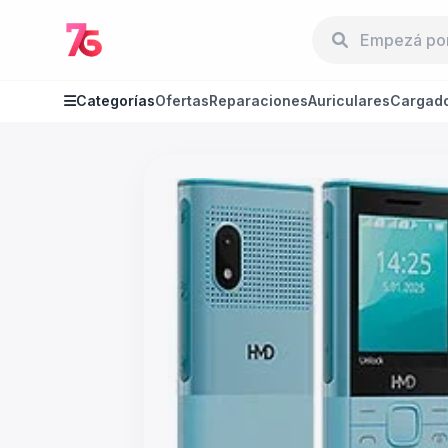
Categorías
Ofertas
Reparaciones
Auriculares
Cargad