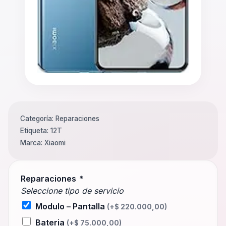
Categoría:
Reparaciones
Etiqueta:
12T
Marca:
Xiaomi
Reparaciones
*
Seleccione tipo de servicio
Modulo – Pantalla
(+
$
220.000,00
)
Bateria
(+
$
75.000,00
)