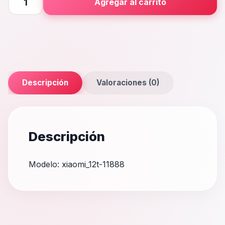
Agregar al carrito
cantidad
Descripción
Valoraciones (0)
Descripción
Modelo: xiaomi_12t-11888