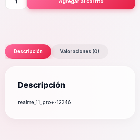
Agregar al carrito
Pro+
cantidad
Descripción
Valoraciones (0)
Descripción
realme_11_pro+-12246