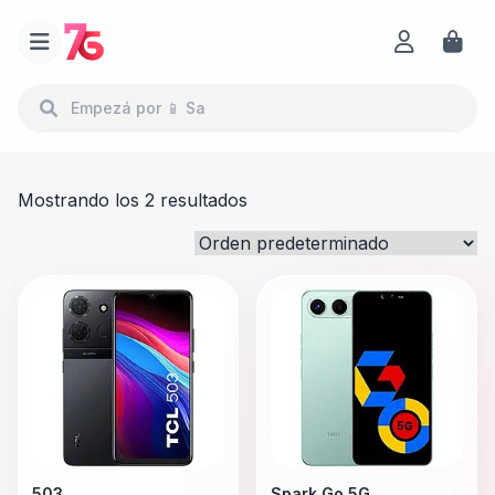
Mostrando los 2 resultados
503
Spark Go 5G