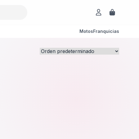
Motos
Franquicias