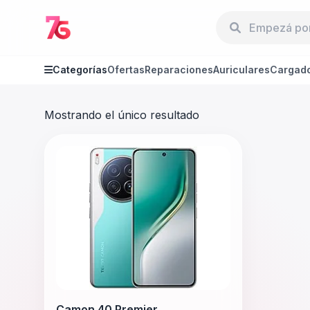
Categorías
Ofertas
Reparaciones
Auriculares
Cargad
Mostrando el único resultado
Camon 40 Premier