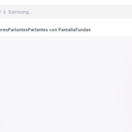
ores
Parlantes
Parlantes con Pantalla
Fundas