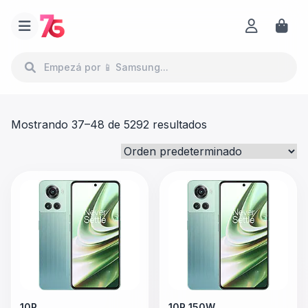
Mostrando 37–48 de 5292 resultados
10R
10R 150W