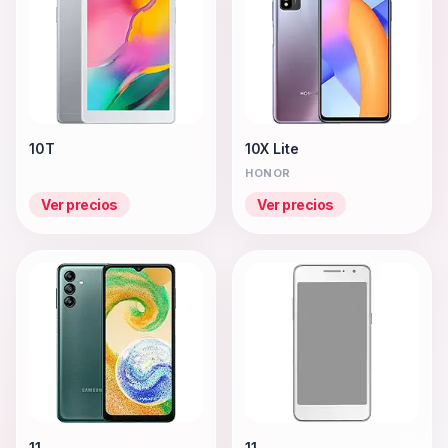
10T
10X Lite
HONOR
Ver precios
Ver precios
11
11