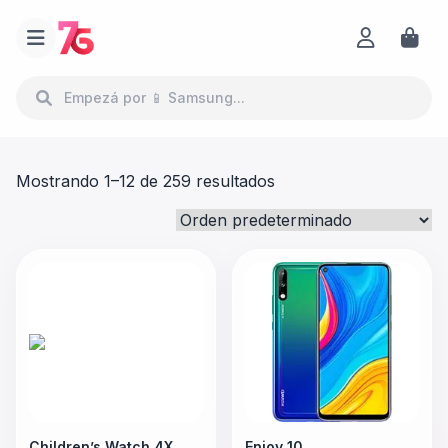
Mostrando 1–12 de 259 resultados
Children’s Watch 4X
Enjoy 10